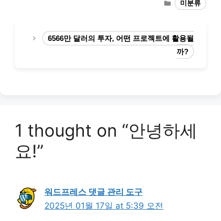
Categories
미분류
6566만 달러의 투자, 어떤 프로젝트에 활용될
까?
1 thought on “안녕하세
요!”
워드프레스 댓글 관리 도구
2025년 01월 17일 at 5:39 오전