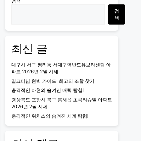
검색
검
색
최신 글
대구시 서구 평리동 서대구역반도유보라센텀 아
파트 2026년 2월 시세
밀크티냠 완벽 가이드: 최고의 조합 찾기
충격적인 아현의 숨겨진 매력 탐험!
경상북도 포항시 북구 흥해읍 초곡리슈빌 아파트
2026년 2월 시세
충격적인 위치스의 숨겨진 세계 탐험!