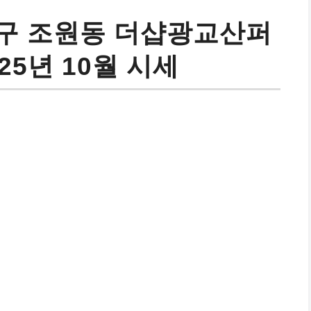
구 조원동 더샵광교산퍼
25년 10월 시세