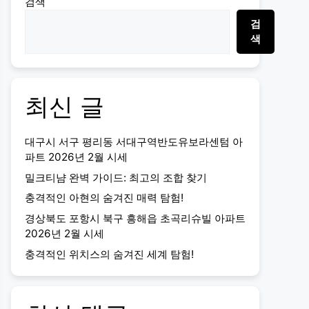
검색
검
색
최신 글
대구시 서구 평리동 서대구역반도유보라센텀 아
파트 2026년 2월 시세
밀크티냠 완벽 가이드: 최고의 조합 찾기
충격적인 아현의 숨겨진 매력 탐험!
경상북도 포항시 북구 흥해읍 초곡리슈빌 아파트
2026년 2월 시세
충격적인 위치스의 숨겨진 세계 탐험!