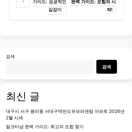
가이드: 성공적인
완벽 가이드: 모험의 시
길잡이
작!
검색
검색
최신 글
대구시 서구 평리동 서대구역반도유보라센텀 아파트 2026년
2월 시세
밀크티냠 완벽 가이드: 최고의 조합 찾기